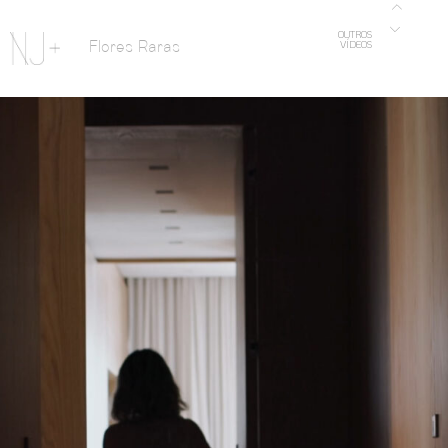
OUTROS
Flores Raras
VÍDEOS