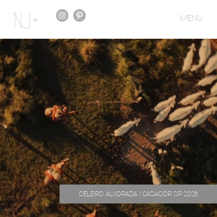
MENU
CELEIRO ALVORADA | CASACOR SP 2026