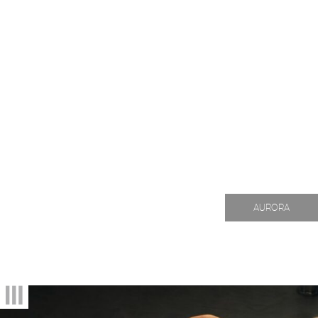
AURORA