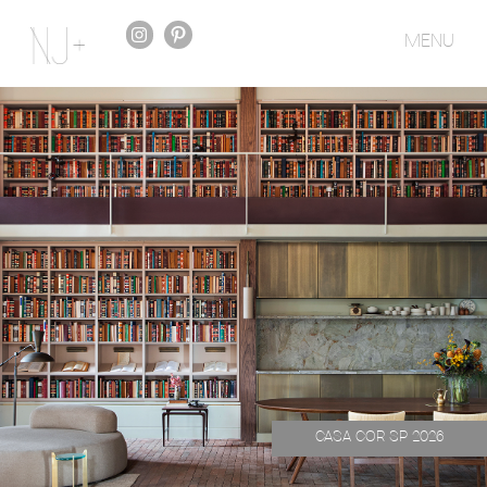
MENU
CASA COR SP 2026