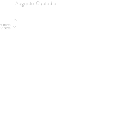
Augusto Custódio
OUTROS
VÍDEOS