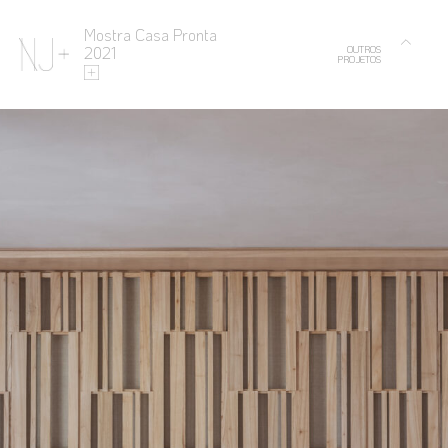
Mostra Casa Pronta
2021
OUTROS
PROJETOS