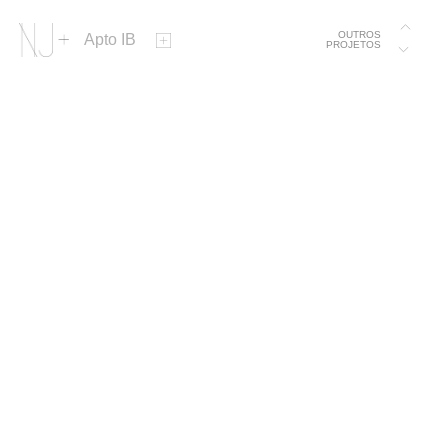
OUTROS
Apto IB
PROJETOS