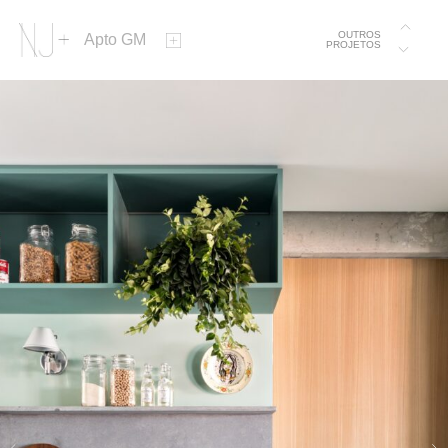
OUTROS
Apto GM
PROJETOS