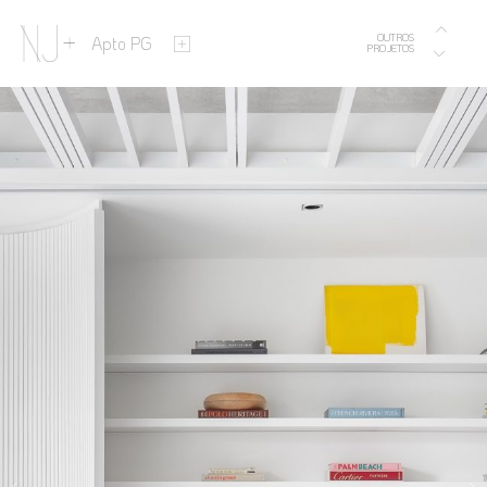
OUTROS
Apto PG
PROJETOS